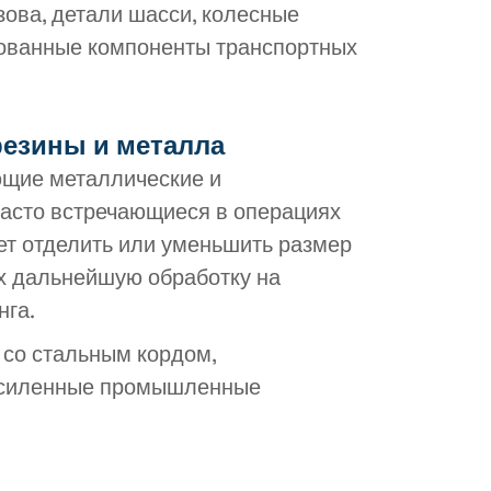
ова, детали шасси, колесные
рованные компоненты транспортных
езины и металла
ющие металлические и
асто встречающиеся в операциях
ает отделить или уменьшить размер
их дальнейшую обработку на
нга.
со стальным кордом,
 усиленные промышленные