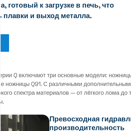
 готовый к загрузке в печь, что
плавки и выход металла.
ерии Q включают три основные модели: ножниц
ые ножницы Q91. С различными дополнительным
кого спектра материалов — от лёгкого лома до
ы.
Превосходная гидравл
производительность