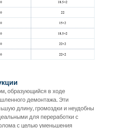
укции
м, образующийся в ходе
ышленного демонтажа. Эти
ьшую длину, громоздки и неудобны
идеальными для переработки с
олома с целью уменьшения