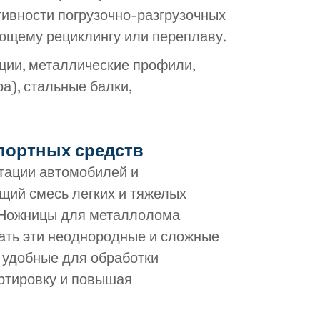
ивности погрузочно-разгрузочных
ующему рециклингу или переплаву.
ции, металлические профили,
а), стальные балки,
портных средств
тации автомобилей и
щий смесь легких и тяжелых
 Ножницы для металлолома
ать эти неоднородные и сложные
, удобные для обработки
ртировку и повышая