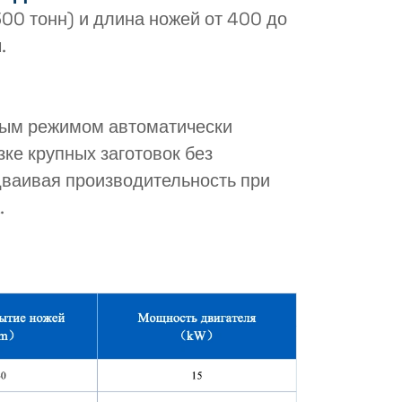
500 тонн) и длина ножей от 400 до
.
рым режимом автоматически
ке крупных заготовок без
дваивая производительность при
.