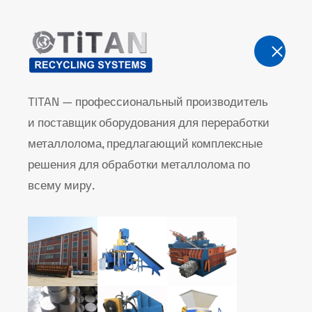
Продукция
TITAN — профессиональный производитель
и поставщик оборудования для переработки
металлолома, предлагающий комплексные
решения для обработки металлолома по
всему миру.
Ножницы д
металлоло
Главная
Продукция
Ножницы для мета