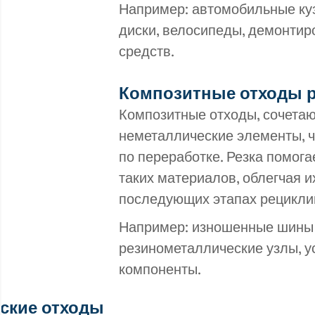
Например: автомобильные куз
диски, велосипеды, демонти
средств.
Композитные отходы р
Композитные отходы, сочета
неметаллические элементы, ч
по переработке. Резка помог
таких материалов, облегчая 
последующих этапах рецикли
Например: изношенные шины 
резинометаллические узлы,
компоненты.
ские отходы