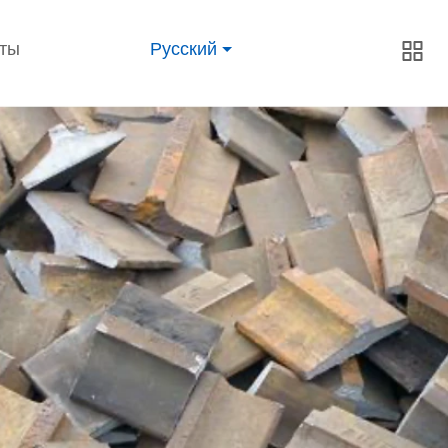
кты
Русский