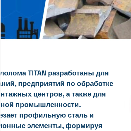
лолома TITAN разработаны для
ний, предприятий по обработке
нтажных центров, а также для
ейной промышленности.
езает профильную сталь и
ционные элементы, формируя