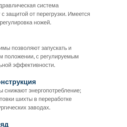
дравлическая система
с защитой от перегрузки. Имеется
 регулировка ножей.
имы позволяют запускать и
м положении, с регулируемым
ьной эффективности.
онструкция
 снижают энергопотребление;
товки шихты в переработке
ргических заводах.
ряд