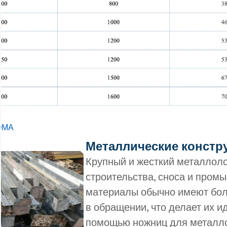
ОМА
Металлические констр
Крупный и жесткий металлоло
строительства, сноса и пром
материалы обычно имеют бол
в обращении, что делает их 
помощью ножниц для металл