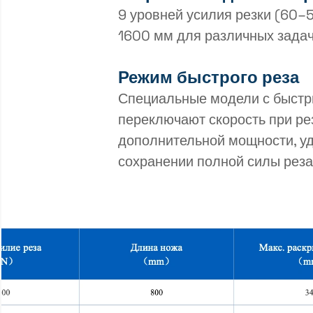
9 уровней усилия резки (60–
1600 мм для различных задач
Режим быстрого реза
Специальные модели с быст
переключают скорость при рез
дополнительной мощности, у
сохранении полной силы реза